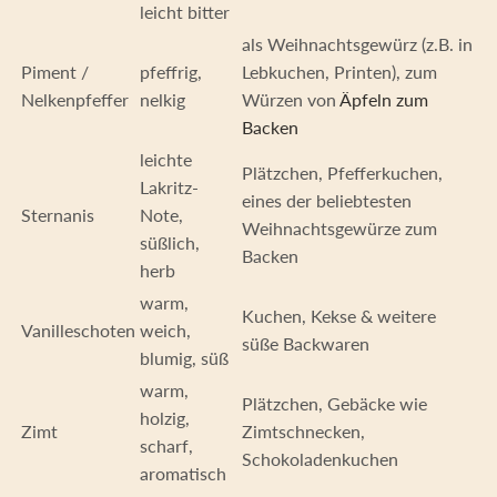
leicht bitter
als Weihnachtsgewürz (z.B. in
Piment /
pfeffrig,
Lebkuchen, Printen), zum
Nelkenpfeffer
nelkig
Würzen von
Äpfeln zum
Backen
leichte
Plätzchen, Pfefferkuchen,
Lakritz-
eines der beliebtesten
Sternanis
Note,
Weihnachtsgewürze zum
süßlich,
Backen
herb
warm,
Kuchen, Kekse & weitere
Vanilleschoten
weich,
süße Backwaren
blumig, süß
warm,
Plätzchen, Gebäcke wie
holzig,
Zimt
Zimtschnecken,
scharf,
Schokoladenkuchen
aromatisch