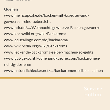
Quellen
www.meincupcake.de/backen-mit-kraeuter-und-
gewuerzen-eine-uebersicht
www.ndr.de/…/Weihnachtsgewuerze-Backen,gewuerze
www.kochwiki.org/wiki/Backaroma
www.educalingo.com/de/backaroma
www.wikipedia.org/wiki/Backaroma
www.lecker.de/backaroma-selber-machen-so-gehts
www.gut-gekocht.kochenundkueche.com/backaromen-
richtig-dosieren
www.natuerlichlecker.net/.../backaromen-selber-machen
Service
Hotline