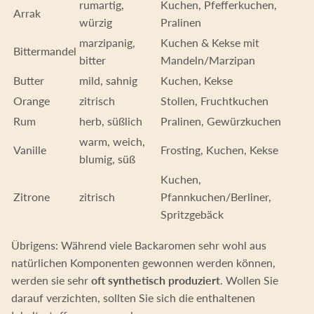
rumartig,
Kuchen, Pfefferkuchen,
Arrak
würzig
Pralinen
marzipanig,
Kuchen & Kekse mit
Bittermandel
bitter
Mandeln/Marzipan
Butter
mild, sahnig
Kuchen, Kekse
Orange
zitrisch
Stollen, Fruchtkuchen
Rum
herb, süßlich
Pralinen, Gewürzkuchen
warm, weich,
Vanille
Frosting, Kuchen, Kekse
blumig, süß
Kuchen,
Zitrone
zitrisch
Pfannkuchen/Berliner,
Spritzgebäck
Übrigens: Während viele Backaromen sehr wohl aus
natürlichen Komponenten gewonnen werden können,
werden sie sehr
oft synthetisch produziert
. Wollen Sie
darauf verzichten, sollten Sie sich die enthaltenen