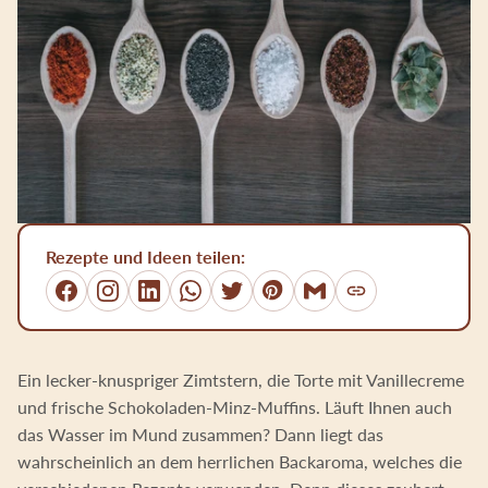
Rezepte und Ideen teilen:
Link kopieren
Facebook
Instagram
LinkedIn
WhatsApp
Twitter
Pinterest
E-Mail
Ein lecker-knuspriger Zimtstern, die Torte mit Vanillecreme
und frische Schokoladen-Minz-Muffins. Läuft Ihnen auch
das Wasser im Mund zusammen? Dann liegt das
wahrscheinlich an dem herrlichen Backaroma, welches die