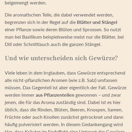
beigemengt werden.
Die aromatischen Teile, die dabei verwendet werden,
begrenzen sich in der Regel auf die
Blätter und Stängel
einer Pflanze sowie deren Blüten und Sprossen. So nutzt
man bei Basilikum beispielsweise meist nur die Blätter, bei
Dill oder Schnittlauch auch die ganzen Stängel.
Und wie unterscheiden sich Gewürze?
Viele leben in dem Irrglauben, dass Gewürze entsprechend
alle nicht-pflanzlichen Aromen (wie z.B. Salz) umfassen
müssen. Das Gegenteil ist aber eigentlich der Fall. Gewürze
werden immer
aus Pflanzenteilen
gewonnen – und zwar
jenen, die für das Aroma zuständig sind. Dabei ist es hier
üblich, dass die Rinden, Blüten, Beeren, Knospen, Samen,
Früchte oder auch Knollen zunächst getrocknet und dann
häufig pulverisiert werden. In diesem Gedankengang wird
klar, dass Kräuter im Endeffekt eine Unterart der Gewürze