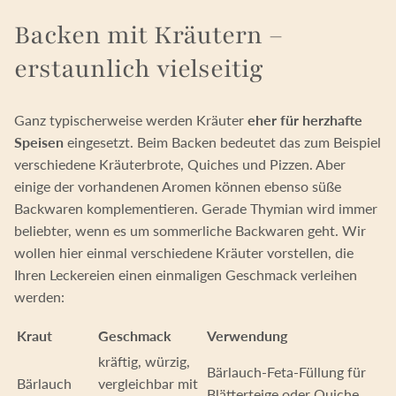
Backen mit Kräutern –
erstaunlich vielseitig
Ganz typischerweise werden Kräuter
eher für herzhafte
Speisen
eingesetzt. Beim Backen bedeutet das zum Beispiel
verschiedene Kräuterbrote, Quiches und Pizzen. Aber
einige der vorhandenen Aromen können ebenso süße
Backwaren komplementieren. Gerade Thymian wird immer
beliebter, wenn es um sommerliche Backwaren geht. Wir
wollen hier einmal verschiedene Kräuter vorstellen, die
Ihren Leckereien einen einmaligen Geschmack verleihen
werden:
Kraut
Geschmack
Verwendung
kräftig, würzig,
Bärlauch-Feta-Füllung für
Bärlauch
vergleichbar mit
Blätterteige oder Quiche