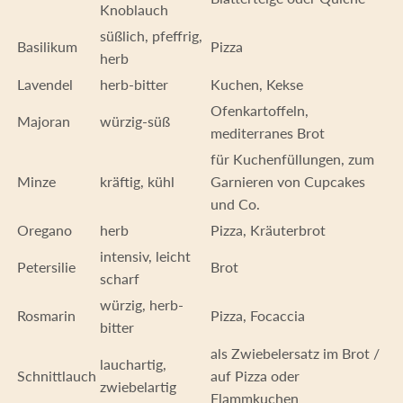
Knoblauch
süßlich, pfeffrig,
Basilikum
Pizza
herb
Lavendel
herb-bitter
Kuchen, Kekse
Ofenkartoffeln,
Majoran
würzig-süß
mediterranes Brot
für Kuchenfüllungen, zum
Minze
kräftig, kühl
Garnieren von Cupcakes
und Co.
Oregano
herb
Pizza, Kräuterbrot
intensiv, leicht
Petersilie
Brot
scharf
würzig, herb-
Rosmarin
Pizza, Focaccia
bitter
als Zwiebelersatz im Brot /
lauchartig,
Schnittlauch
auf Pizza oder
zwiebelartig
Flammkuchen