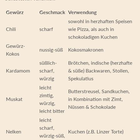
Gewürz
Geschmack
Verwendung
sowohl in herzhaften Speisen
Chili
scharf
wie Pizza, als auch in
schokoladigen Kuchen
Gewürz-
nussig-süß
Kokosmakronen
Kokos
süßlich-
Brötchen, indische (herzhafte
Kardamom
scharf,
& süße) Backwaren, Stollen,
würzig
Spekulatius
leicht
Butterstreusel, Sandkuchen,
zimtig,
Muskat
in Kombination mit Zimt,
würzig,
Nüssen & Schokolade
leicht bitter
leicht
scharf,
Nelken
Kuchen (z.B. Linzer Torte)
würzig-süß,