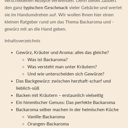
verschiedenen Rezepte verwenden. Denn dieses zaubert
den ganz
typischen Geschmack
vieler Gebäcke und wertet
sie im Handumdrehen auf. Wir wollen Ihnen hier einen
kleinen Ratgeber rund um das Thema Backaroma und -
gewürz mit an die Hand geben.
Inhaltsverzeichnis
Gewürz, Kräuter und Aroma: alles das gleiche?
Was ist Backaroma?
Was versteht man unter Kräutern?
Und wie unterscheiden sich Gewürze?
Das Backgewürz: zwischen herzhaft-scharf und
lieblich-süß
Backen mit Kräutern – erstaunlich vielseitig
Ein himmlischer Genuss: Das perfekte Backaroma
Backaroma selber machen in der heimischen Küche
Vanille-Backaroma
Orangen-Backaroma