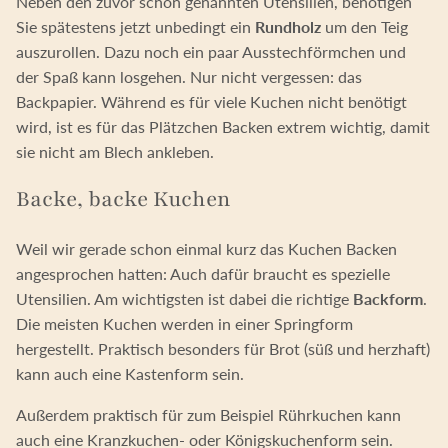
Neben den zuvor schon genannten Utensilien, benötigen
Sie spätestens jetzt unbedingt ein
Rundholz
um den Teig
auszurollen. Dazu noch ein paar Ausstechförmchen und
der Spaß kann losgehen. Nur nicht vergessen: das
Backpapier. Während es für viele Kuchen nicht benötigt
wird, ist es für das Plätzchen Backen extrem wichtig, damit
sie nicht am Blech ankleben.
Backe, backe Kuchen
Weil wir gerade schon einmal kurz das Kuchen Backen
angesprochen hatten: Auch dafür braucht es spezielle
Utensilien. Am wichtigsten ist dabei die richtige
Backform
.
Die meisten Kuchen werden in einer Springform
hergestellt. Praktisch besonders für Brot (süß und herzhaft)
kann auch eine Kastenform sein.
Außerdem praktisch für zum Beispiel Rührkuchen kann
auch eine Kranzkuchen- oder Königskuchenform sein.