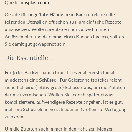
Quelle:
unsplash.com
Gerade für
ungeübte Hände
beim Backen reichen die
folgenden Utensilien oft schon aus, um einfache Rezepte
umzusetzen. Wollen Sie also eh nur zu bestimmten
Anlässen hier und da einmal einen Kuchen backen, sollten
Sie damit gut gewappnet sein.
Die Essentiellen
Für jedes Backvorhaben braucht es zuallererst einmal
mindestens eine
Schüssel
. Für Gelegenheitsbäcker reicht
sicherlich eine (relativ große) Schüssel aus, um die Zutaten
darin zu vermischen. Wollen Sie jedoch später etwas
kompliziertere, aufwendigere Rezepte angehen, ist es gut,
mehrere Schüsseln in verschiedenen Größen zur Verfügung
zu haben.
Um die Zutaten auch immer in den richtigen Mengen