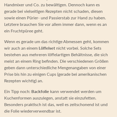
Handmixer und Co. zu bewältigen. Dennoch kann es
gerade bei vielseitigen Rezepten nicht schaden, diesen
sowie einen Pürier- und Passierstab zur Hand zu haben.
Letztere brauchen Sie vor allem immer dann, wenn es an
ein Fruchtpüree geht.
Wenn es gerade um das richtige Abmessen geht, kommen
wir auch an einem
Löffelset
nicht vorbei. Solche Sets
bestehen aus mehreren löffelartigen Behältnisse, die sich
meist an einem Ring befinden. Die verschiedenen Größen
geben dann unterschiedliche Mengenangaben von einer
Prise bis hin zu einigen Cups (gerade bei amerikanischen
Rezepten wichtig) an.
Ein Tipp noch:
Backfolie
kann verwendet werden um
Kuchenformen auszulegen, anstatt sie einzufetten.
Besonders praktisch ist das, weil es zeitschonend ist und
die Folie wiederverwendbar ist.