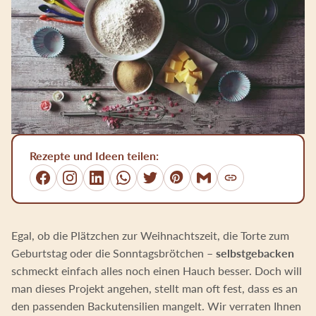
Rezepte und Ideen teilen:
Link kopieren
Facebook
Instagram
LinkedIn
WhatsApp
Twitter
Pinterest
E-Mail
Egal, ob die Plätzchen zur Weihnachtszeit, die Torte zum
Geburtstag oder die Sonntagsbrötchen –
selbstgebacken
schmeckt einfach alles noch einen Hauch besser. Doch will
man dieses Projekt angehen, stellt man oft fest, dass es an
den passenden Backutensilien mangelt. Wir verraten Ihnen