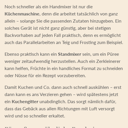
Noch schneller als ein Handmixer ist nur die
Küchenmaschine
, denn die arbeitet tatsächlich von ganz
allein – solange Sie die passenden Zutaten hinzugeben. Ein
solches Gerät ist nicht ganz günstig, aber bei stetigen
Backvorhaben auf jeden Fall praktisch, denn es ermöglicht
auch das Parallelarbeiten an Teig und Frosting zum Beispiel.
Ebenso praktisch kann ein
Standmixer
sein, um ein Püree
weniger zeitaufwendig herzustellen. Auch ein Zerkleinerer
kann helfen, Früchte in ein handliches Format zu schneiden
oder Nüsse für ein Rezept vorzubereiten.
Damit Kuchen und Co. dann auch schnell auskühlen – erst
dann kann es ans Verzieren gehen – wird spätestens jetzt
ein
Kuchengitter
unabdinglich. Das sorgt nämlich dafür,
dass das Gebäck aus allen Richtungen mit Luft versorgt
wird und so schneller erkaltet.