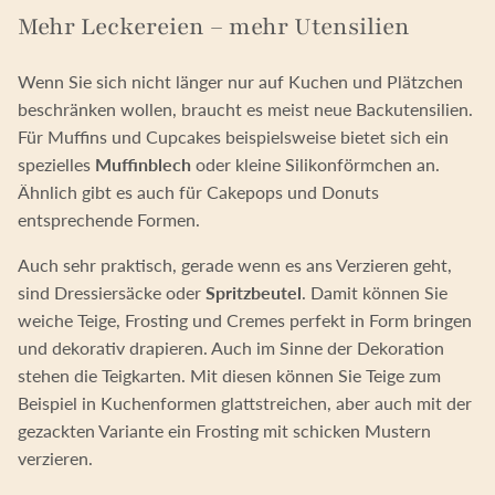
Mehr Leckereien – mehr Utensilien
Wenn Sie sich nicht länger nur auf Kuchen und Plätzchen
beschränken wollen, braucht es meist neue Backutensilien.
Für Muffins und Cupcakes beispielsweise bietet sich ein
spezielles
Muffinblech
oder kleine Silikonförmchen an.
Ähnlich gibt es auch für Cakepops und Donuts
entsprechende Formen.
Auch sehr praktisch, gerade wenn es ans Verzieren geht,
sind Dressiersäcke oder
Spritzbeutel
. Damit können Sie
weiche Teige, Frosting und Cremes perfekt in Form bringen
und dekorativ drapieren. Auch im Sinne der Dekoration
stehen die Teigkarten. Mit diesen können Sie Teige zum
Beispiel in Kuchenformen glattstreichen, aber auch mit der
gezackten Variante ein Frosting mit schicken Mustern
verzieren.