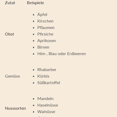
Zutat
Beispiele
Äpfel
Kirschen
Pflaumen
Obst
Pfirsiche
Aprikosen
Birnen
Him-, Blau oder Erdbeeren
Rhabarber
Gemüse
Kürbis
Süßkartoffel
Mandeln
Haselnüsse
Nusssorten
Walnüsse