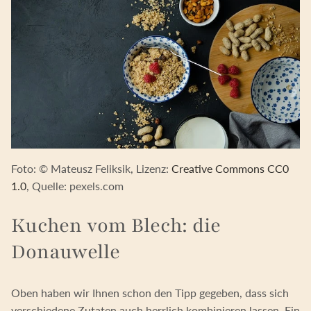
Foto: © Mateusz Feliksik, Lizenz:
Creative Commons CC0
1.0
, Quelle: pexels.com
Kuchen vom Blech: die
Donauwelle
Oben haben wir Ihnen schon den Tipp gegeben, dass sich
verschiedene Zutaten auch herrlich kombinieren lassen. Ein