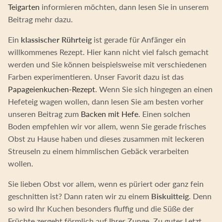
Teigarten
informieren möchten, dann lesen Sie in unserem
Beitrag mehr dazu.
Ein
klassischer Rührteig
ist gerade für Anfänger ein
willkommenes Rezept. Hier kann nicht viel falsch gemacht
werden und Sie können beispielsweise mit verschiedenen
Farben experimentieren. Unser Favorit dazu ist das
Papageienkuchen-Rezept
. Wenn Sie sich hingegen an einen
Hefeteig wagen wollen, dann lesen Sie am besten vorher
unseren Beitrag zum
Backen mit Hefe
. Einen solchen
Boden empfehlen wir vor allem, wenn Sie gerade frisches
Obst zu Hause haben und dieses zusammen mit leckeren
Streuseln zu einem himmlischen Gebäck verarbeiten
wollen.
Sie lieben Obst vor allem, wenn es püriert oder ganz fein
geschnitten ist? Dann raten wir zu einem
Biskuitteig
. Denn
so wird Ihr Kuchen besonders fluffig und die Süße der
Früchte zergeht förmlich auf Ihrer Zunge. Zu guter Letzt