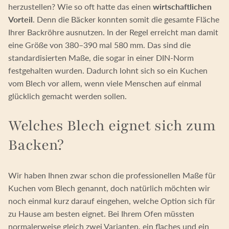
herzustellen? Wie so oft hatte das einen
wirtschaftlichen
Vorteil
. Denn die Bäcker konnten somit die gesamte Fläche
Ihrer Backröhre ausnutzen. In der Regel erreicht man damit
eine Größe von 380–390 mal 580 mm. Das sind die
standardisierten Maße, die sogar in einer DIN-Norm
festgehalten wurden. Dadurch lohnt sich so ein Kuchen
vom Blech vor allem, wenn viele Menschen auf einmal
glücklich gemacht werden sollen.
Welches Blech eignet sich zum
Backen?
Wir haben Ihnen zwar schon die professionellen Maße für
Kuchen vom Blech genannt, doch natürlich möchten wir
noch einmal kurz darauf eingehen, welche Option sich für
zu Hause am besten eignet. Bei Ihrem Ofen müssten
normalerweise gleich zwei Varianten, ein flaches und ein