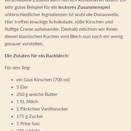
sehr gutes Beispiel für ein
leckeres Zusammenspiel
unterschiedlicher Ingredienzen ist wohl die Donauwelle.
Hier treffen knackige Schokolade, süße Kirschen und
fluffige Creme aufeinander. Deshalb möchten wir Ihnen
diesen klassischen Kuchen vom Blech nun noch ein wenig
genauer vorstellen.
Die Zutaten für ein Backblech:
Für den Teig:
ein Glas Kirschen (700 ml)
5 Eier
250 g weiche Butter
1 EL Milch
1 Päckchen Vanillezucker
175 g Zucker
1 Prise Salz
375 g Mehl