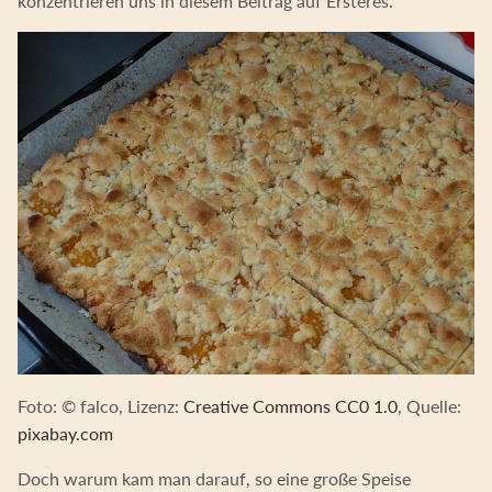
konzentrieren uns in diesem Beitrag auf Ersteres.
Foto: © falco, Lizenz:
Creative Commons CC0 1.0
, Quelle:
pixabay.com
Doch warum kam man darauf, so eine große Speise