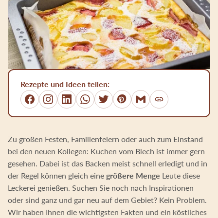
Rezepte und Ideen teilen:
Link kopieren
Facebook
Instagram
LinkedIn
WhatsApp
Twitter
Pinterest
E-Mail
Zu großen Festen, Familienfeiern oder auch zum Einstand
bei den neuen Kollegen: Kuchen vom Blech ist immer gern
gesehen. Dabei ist das Backen meist schnell erledigt und in
der Regel können gleich eine
größere Menge
Leute diese
Leckerei genießen. Suchen Sie noch nach Inspirationen
oder sind ganz und gar neu auf dem Gebiet? Kein Problem.
Wir haben Ihnen die wichtigsten Fakten und ein köstliches