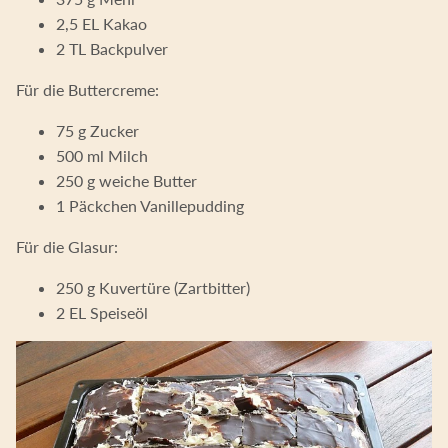
2,5 EL Kakao
2 TL Backpulver
Für die Buttercreme:
75 g Zucker
500 ml Milch
250 g weiche Butter
1 Päckchen Vanillepudding
Für die Glasur:
250 g Kuvertüre (Zartbitter)
2 EL Speiseöl