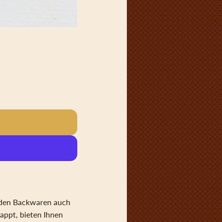
enden Backwaren auch
lappt, bieten Ihnen