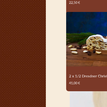
22,50 €
2 x 1/2 Dresdner Chris
41,00 €