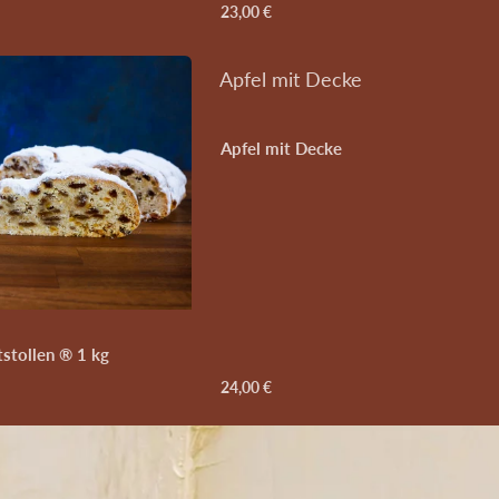
23,00 €
Apfel mit Decke
Apfel mit Decke
tstollen ® 1 kg
24,00 €