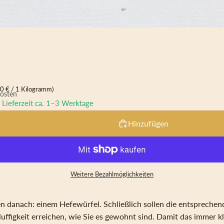
g
0 € / 1 Kilogramm)
kosten
, Lieferzeit ca. 1–3 Werktage
quantity
Hinzufügen
Weitere Bezahlmöglichkeiten
en danach: einem Hefewürfel. Schließlich sollen die entsprech
uffigkeit erreichen, wie Sie es gewohnt sind. Damit das immer k