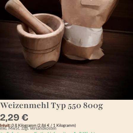
Weizenmehl Typ 550 800g
2,29 €
Inhalt:
0.8 Kilogramm
(2,86 € / 1 Kilogramm)
inkl. MwSt.
zzgl. Versandkosten