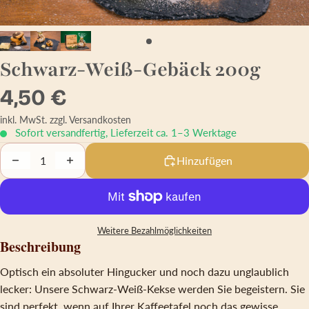
Schwarz-Weiß-Gebäck 200g
4,50 €
inkl. MwSt.
zzgl. Versandkosten
Sofort versandfertig, Lieferzeit ca. 1–3 Werktage
Decrease quantity
Increase quantity
Hinzufügen
Weitere Bezahlmöglichkeiten
Beschreibung
Optisch ein absoluter Hingucker und noch dazu unglaublich
lecker: Unsere Schwarz-Weiß-Kekse werden Sie begeistern. Sie
sind perfekt, wenn auf Ihrer Kaffeetafel noch das gewisse