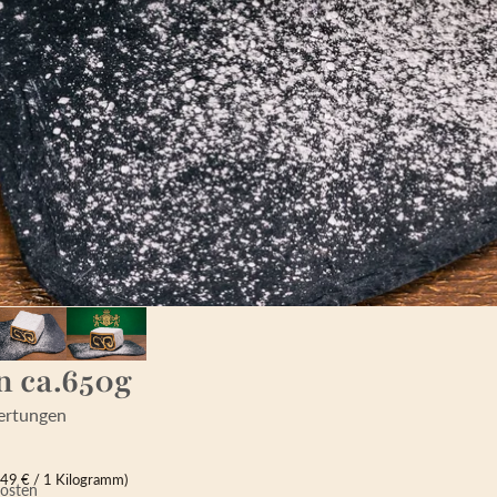
n ca.650g
ertungen
,49 € / 1 Kilogramm)
kosten