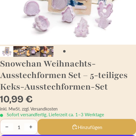
Snowchan Weihnachts-
Ausstechformen Set – 5-teiliges
Keks-Ausstechformen-Set
10,99 €
inkl. MwSt.
zzgl. Versandkosten
Sofort versandfertig, Lieferzeit ca. 1–3 Werktage
Decrease quantity
Increase quantity
Hinzufügen