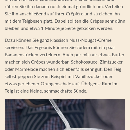
rühren Sie ihn danach noch einmal gründlich um. Verteilen
Sie ihn anschließend auf Ihrer Crêpière und streichen ihn
mit dem Teigbesen glatt. Dabei sollten die Crêpes sehr dünn
bleiben und etwa 1 Minute je Seite gebacken werden.
Dazu können Sie ganz klassisch Nuss-Nougat-Creme
servieren. Das Ergebnis können Sie zudem mit ein paar
Bananenstücken verfeinern. Auch pur mit nur etwas Butter
machen sich Crêpes wunderbar. Schokosauce, Zimtzucker
oder Marmelade machen sich ebenfalls sehr gut. Den Teig
selbst peppen Sie zum Beispiel mit Vanillezucker oder
etwas geriebener Orangenschale auf. Übrigens:
Rum im
Teig
ist eine kleine, schmackhafte Sünde.