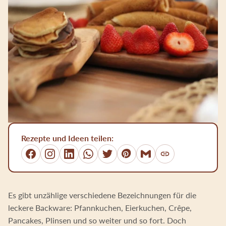
Rezepte und Ideen teilen:
Link kopieren
Facebook
Instagram
LinkedIn
WhatsApp
Twitter
Pinterest
E-Mail
Es gibt unzählige verschiedene Bezeichnungen für die
leckere Backware: Pfannkuchen, Eierkuchen, Crêpe,
Pancakes, Plinsen und so weiter und so fort. Doch