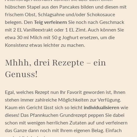
hübschen Stapel aus den Pancakes bilden und diesen mit
frischem Obst, Schlagsahne und/oder Schokosauce
belegen. Den
Teig verfeinern
Sie noch nach Geschmack
mit 2 EL Vanilleextrakt oder 1 EL Zimt. Auch können Sie
etwa 30 ml Milch mit 50 g Joghurt ersetzen, um die
Konsistenz etwas leichter zu machen.
Mhhh, drei Rezepte – ein
Genuss!
Egal, welches Rezept nun Ihr Favorit geworden ist, Ihnen
stehen immer zahlreiche Möglichkeiten zur Verfügung.
Kaum ein Gericht lässt sich so leicht
individualisieren
wie
dieses! Das Pfannkuchen Grundrezept peppen Sie dabei
schon mit wenigen herrlichen Zutaten auf und verfeinern
das Ganze dann noch mit Ihrem eigenen Belag. Einfach