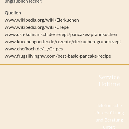
unglaublich lecker!
Quellen
www.wikipedia.org/wiki/Eierkuchen
www.wikipedia.org/wiki/Crepe
www.usa-kulinarisch.de/rezept/pancakes-pfannkuchen
www.kuechengoetter.de/rezepte/eierkuchen-grundrezept
www.chefkoch.de/…/Cr-pes
www.frugallivingnw.com/best-basic-pancake-recipe
Service
Hotline
Telefonische
Unterstützung
und Beratung
unter: