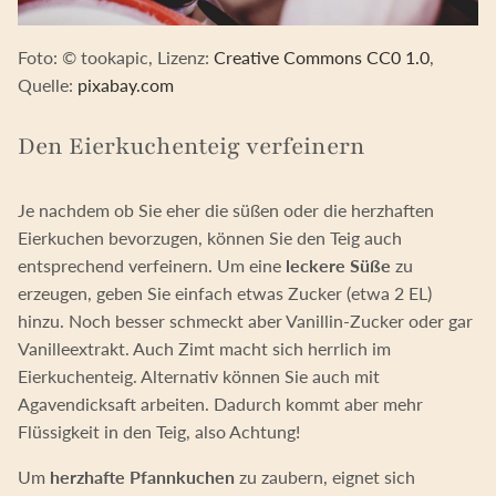
Foto: © tookapic, Lizenz:
Creative Commons CC0 1.0
,
Quelle:
pixabay.com
Den Eierkuchenteig verfeinern
Je nachdem ob Sie eher die süßen oder die herzhaften
Eierkuchen bevorzugen, können Sie den Teig auch
entsprechend verfeinern. Um eine
leckere Süße
zu
erzeugen, geben Sie einfach etwas Zucker (etwa 2 EL)
hinzu. Noch besser schmeckt aber Vanillin-Zucker oder gar
Vanilleextrakt. Auch Zimt macht sich herrlich im
Eierkuchenteig. Alternativ können Sie auch mit
Agavendicksaft arbeiten. Dadurch kommt aber mehr
Flüssigkeit in den Teig, also Achtung!
Um
herzhafte Pfannkuchen
zu zaubern, eignet sich