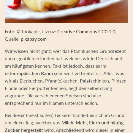
Foto: © tookapic, Lizenz:
Creative Commons CC0 1.0
,
Quelle:
pixabay.com
Wir wissen nicht ganz, wer das Pfannkuchen Grundrezept
nun eigentlich erfunden hat, welches wir in Deutschland
am häufigsten kennen. Fakt ist jedoch, dass es im
osteuropäischen Raum
sehr weit verbreitet ist. Alles, was
wir als Eierkuchen, Pfann(e)kuchen, Palatschinken, Plinsen,
Flädle oder Eierpuffer kennen, liegt demselben Ding
zugrunde. Die verschiedenen Speisen sind also
entsprechend nur im Namen unterschiedlich.
Bei dieser (meist süßen) Leckerei handelt es sich im Grund
um einen Teig, welcher aus
Milch, Mehl, Eiern und häufig
Zucker
hergestellt wird. Anschließend wird dieser in einer