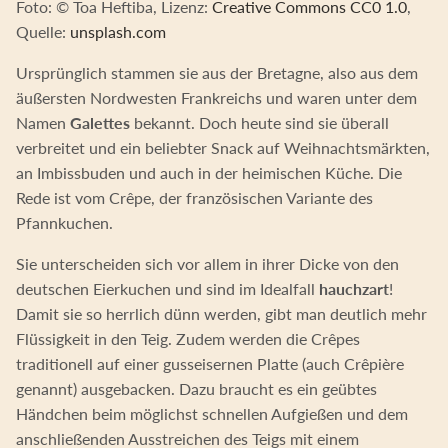
Foto: © Toa Heftiba, Lizenz:
Creative Commons CC0 1.0
,
Quelle:
unsplash.com
Ursprünglich stammen sie aus der Bretagne, also aus dem
äußersten Nordwesten Frankreichs und waren unter dem
Namen
Galettes
bekannt. Doch heute sind sie überall
verbreitet und ein beliebter Snack auf Weihnachtsmärkten,
an Imbissbuden und auch in der heimischen Küche. Die
Rede ist vom Crêpe, der französischen Variante des
Pfannkuchen.
Sie unterscheiden sich vor allem in ihrer Dicke von den
deutschen Eierkuchen und sind im Idealfall
hauchzart
!
Damit sie so herrlich dünn werden, gibt man deutlich mehr
Flüssigkeit in den Teig. Zudem werden die Crêpes
traditionell auf einer gusseisernen Platte (auch Crêpière
genannt) ausgebacken. Dazu braucht es ein geübtes
Händchen beim möglichst schnellen Aufgießen und dem
anschließenden Ausstreichen des Teigs mit einem