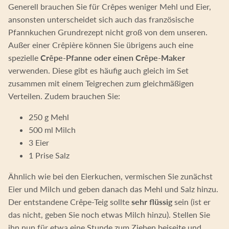
Generell brauchen Sie für Crêpes weniger Mehl und Eier,
ansonsten unterscheidet sich auch das französische
Pfannkuchen Grundrezept nicht groß von dem unseren.
Außer einer Crêpière können Sie übrigens auch eine
spezielle
Crêpe-Pfanne oder einen Crêpe-Maker
verwenden. Diese gibt es häufig auch gleich im Set
zusammen mit einem Teigrechen zum gleichmäßigen
Verteilen. Zudem brauchen Sie:
250 g Mehl
500 ml Milch
3 Eier
1 Prise Salz
Ähnlich wie bei den Eierkuchen, vermischen Sie zunächst
Eier und Milch und geben danach das Mehl und Salz hinzu.
Der entstandene Crêpe-Teig sollte
sehr flüssig
sein (ist er
das nicht, geben Sie noch etwas Milch hinzu). Stellen Sie
ihn nun für etwa eine Stunde zum Ziehen beiseite und