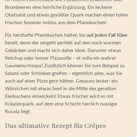
Brombeeren eine herrliche Ergänzung. Ein leckerer
Obstsalat und etwas gesüßter Quark machen einen tollen
frischen Sommer-Imbiss aus dem Pfannkuchen!
Für herzhafte Pfannkuchen halten Sie
auf jeden Fall Käse
bereit, denn der zergeht perfekt auf den noch warmen
Gebäcken und macht sich daher ideal. Darunter etwas
Ketchup oder besser Pizzasoße – et voila ein wahrer
Gaumenschmaus! Zusätzlich können Sie zum Beispiel zu
Salami oder Schinken greifen – eigentlich alles, was Sie
auch auf einer Pizza gern hätten. Genauso lecker: ein
Würstchen mit etwas Senf in die Mitte des gerollten
Eierkuchens einwickeln! Etwas frischer wird es mit
Kräuterquark, auf dem eine Schicht herrlich nussiger
Rucola liegt.
Das ultimative Rezept für Crêpes