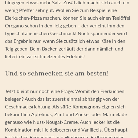
hingegen etwas mehr Salz. Zusätzlich macht sich auch ein
wenig Pfeffer sehr gut. Wollen Sie zum Beispiel eine
Eierkuchen-Pizza machen, können Sie auch einen Teelöffel
Oregano schon in den Teig geben – der verleiht ihm den
typisch italienischen Geschmack! Noch spannender wird
das Ergebnis nur, wenn Sie zusätzlich etwas Käse in den
Teig geben. Beim Backen zerläuft der dann nämlich und
liefert ein zartschmelzendes Erlebnis!
Und so schmecken sie am besten!
Jetzt bleibt nur noch eine Frage: Womit den Eierkuchen
belegen? Auch das ist zuerst einmal abhängig von der
Geschmacksrichtung. Als
süße Kompagnons
eignen sich
bekanntlich Apfelmus, Zimt und Zucker oder Marmelade
genauso wie Nuss-Nougat-Creme. Auch lecker ist die
Kombination mit Heidelbeeren und Vanilleeis. Überhaupt
ist frisches Beerenobst wie Himbeeren, Erdbeeren oder