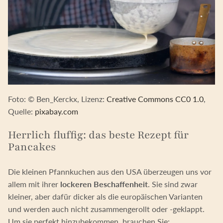
Foto: © Ben_Kerckx, Lizenz:
Creative Commons CC0 1.0
,
Quelle:
pixabay.com
Herrlich fluffig: das beste Rezept für
Pancakes
Die kleinen Pfannkuchen aus den USA überzeugen uns vor
allem mit ihrer
lockeren Beschaffenheit
. Sie sind zwar
kleiner, aber dafür dicker als die europäischen Varianten
und werden auch nicht zusammengerollt oder -geklappt.
Um sie perfekt hinzubekommen, brauchen Sie: