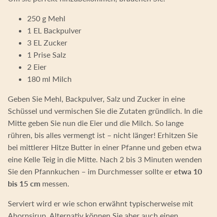
250 g Mehl
1 EL Backpulver
3 EL Zucker
1 Prise Salz
2 Eier
180 ml Milch
Geben Sie Mehl, Backpulver, Salz und Zucker in eine
Schüssel und vermischen Sie die Zutaten gründlich. In die
Mitte geben Sie nun die Eier und die Milch. So lange
rühren, bis alles vermengt ist – nicht länger! Erhitzen Sie
bei mittlerer Hitze Butter in einer Pfanne und geben etwa
eine Kelle Teig in die Mitte. Nach 2 bis 3 Minuten wenden
Sie den Pfannkuchen – im Durchmesser sollte er
etwa 10
bis 15 cm
messen.
Serviert wird er wie schon erwähnt typischerweise mit
Ahornsirup. Alternativ können Sie aber auch einen