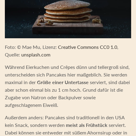
Foto: © Mae Mu, Lizenz:
Creative Commons CC0 1.0
,
Quelle:
unsplash.com
Während Eierkuchen und Crêpes dünn und tellergroß sind,
unterscheiden sich Pancakes hier maßgeblich. Sie werden
maximal in der
Größe einer Untertasse
serviert, sind dabei
aber schon einmal bis zu 1 cm hoch. Grund dafür ist die
Zugabe von Natron oder Backpulver sowie
aufgeschlagenem Eiweiß.
Außerdem anders: Pancakes sind traditionell in den USA
kein Snack, sondern werden
meist als Frühstück
serviert.
Dabei können sie entweder mit süßem Ahornsirup oder in