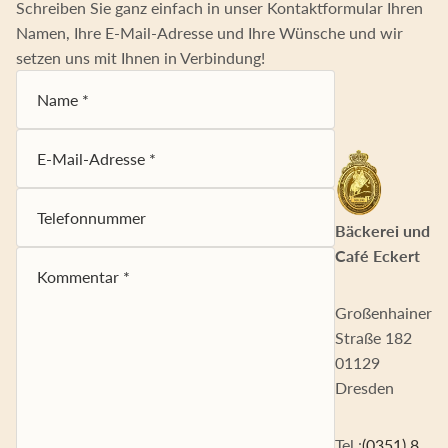
Schreiben Sie ganz einfach in unser Kontaktformular Ihren
Namen, Ihre E-Mail-Adresse und Ihre Wünsche und wir
setzen uns mit Ihnen in Verbindung!
Name
E-Mail-Adresse
Telefonnummer
Kommentar
*
Bäckerei und
Café Eckert
Großenhainer
Straße 182
01129
Dresden
Tel.:
(0351) 8