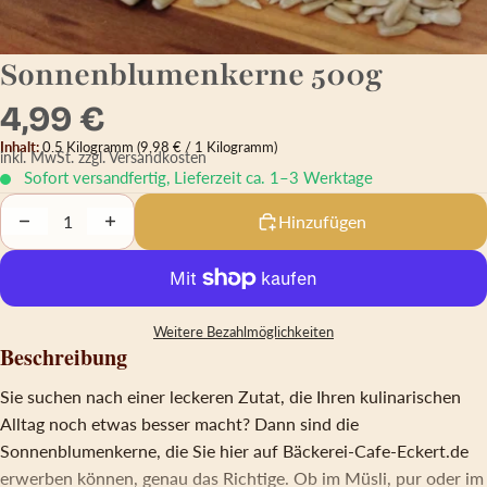
Sonnenblumenkerne 500g
4,99 €
Inhalt:
0.5 Kilogramm
(9,98 € / 1 Kilogramm)
inkl. MwSt.
zzgl. Versandkosten
Sofort versandfertig, Lieferzeit ca. 1–3 Werktage
Decrease quantity
Increase quantity
Hinzufügen
Weitere Bezahlmöglichkeiten
Beschreibung
Sie suchen nach einer leckeren Zutat, die Ihren kulinarischen
Alltag noch etwas besser macht? Dann sind die
Sonnenblumenkerne, die Sie hier auf Bäckerei-Cafe-Eckert.de
erwerben können, genau das Richtige. Ob im Müsli, pur oder im