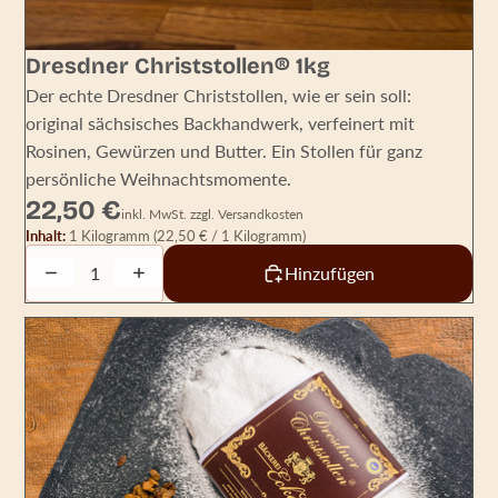
Dresdner Christstollen® 1kg
Der echte Dresdner Christstollen, wie er sein soll:
original sächsisches Backhandwerk, verfeinert mit
Rosinen, Gewürzen und Butter. Ein Stollen für ganz
persönliche Weihnachtsmomente.
22,50 €
inkl. MwSt. zzgl. Versandkosten
Inhalt:
1 Kilogramm
(22,50 € / 1 Kilogramm)
Decrease quantity
Increase quantity
Hinzufügen