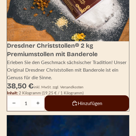
Dresdner Christstollen® 2 kg
Premiumstollen mit Banderole
Erleben Sie den Geschmack sächsischer Tradition! Unser
Original Dresdner Christstollen mit Banderole ist ein
Genuss für die Sinne.
38,50 €
inkl. MwSt. zzgl. Versandkosten
Inhalt:
2 Kilogramm
(19,25 € / 1 Kilogramm)
Decrease quantity
Increase quantity
Hinzufügen