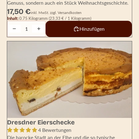
Genuss, sondern auch ein Stück Weihnachtsgeschichte.
17,50 €
inkl. MwSt. zzgl. Versandkosten
Inhalt:
0.75 Kilogramm
(23,33 € / 1 Kilogramm)
Decrease quantity
Increase quantity
Hinzufügen
Dresdner Eierschecke
4 Bewertungen
Die barocke Stadt an der Elbe und die so typische