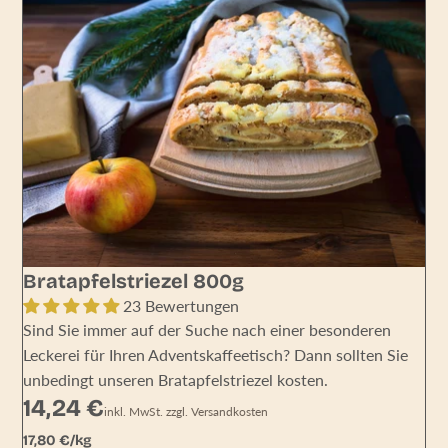
Bratapfelstriezel 800g
23 Bewertungen
Sind Sie immer auf der Suche nach einer besonderen
Leckerei für Ihren Adventskaffeetisch? Dann sollten Sie
unbedingt unseren Bratapfelstriezel kosten.
14,24 €
inkl. MwSt. zzgl. Versandkosten
Grundpreis
17,80 € pro kg
17,80 €/kg