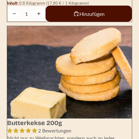
Inhalt:
0.8 Kilogramm
(17,80 € / 1 Kilogramm)
Decrease quantity
Increase quantity
Hinzufügen
Butterkekse 200g
2 Bewertungen
Nicht nur zu Weihnachten, sondern auch zu jeder