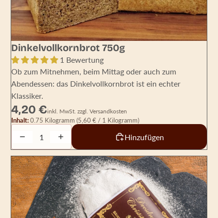
Dinkelvollkornbrot 750g
1 Bewertung
Ob zum Mitnehmen, beim Mittag oder auch zum
Abendessen: das Dinkelvollkornbrot ist ein echter
Klassiker.
4,20 €
inkl. MwSt. zzgl. Versandkosten
Inhalt:
0.75 Kilogramm
(5,60 € / 1 Kilogramm)
Decrease quantity
Increase quantity
Hinzufügen