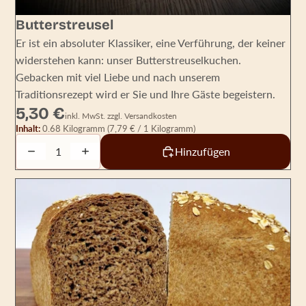
Butterstreusel
Er ist ein absoluter Klassiker, eine Verführung, der keiner
widerstehen kann: unser Butterstreuselkuchen.
Gebacken mit viel Liebe und nach unserem
Traditionsrezept wird er Sie und Ihre Gäste begeistern.
5,30 €
inkl. MwSt. zzgl. Versandkosten
Inhalt:
0.68 Kilogramm
(7,79 € / 1 Kilogramm)
Decrease quantity
Increase quantity
Hinzufügen