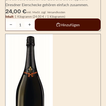
Dresdner Eierschecke gehören einfach zusammen.
24,00 €
inkl. MwSt. zzgl. Versandkosten
Inhalt:
1 Kilogramm
(24,00 € / 1 Kilogramm)
Decrease quantity
Increase quantity
Hinzufügen