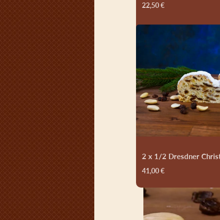
22,50 €
2 x 1/2 Dresdner Chris
41,00 €