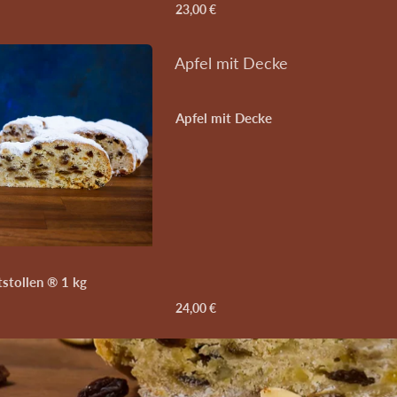
23,00 €
Apfel mit Decke
Apfel mit Decke
tstollen ® 1 kg
24,00 €